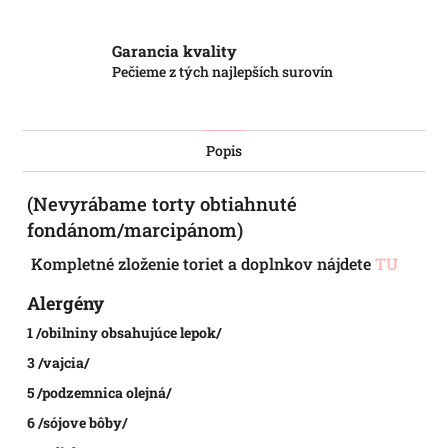
Garancia kvality
Pečieme z tých najlepších surovín
Popis
(Nevyrábame torty obtiahnuté
fondánom/marcipánom)
Kompletné zloženie toriet a doplnkov nájdete
TU
Alergény
1 /obilniny obsahujúce lepok/
3 /vajcia/
5 /podzemnica olejná/
6 /sójove bôby/