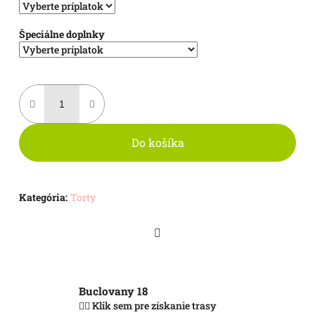
Špeciálne doplnky
Do košíka
Kategória
:
Torty
Facebook
Buclovany 18
👈🏻 Klik sem pre získanie trasy